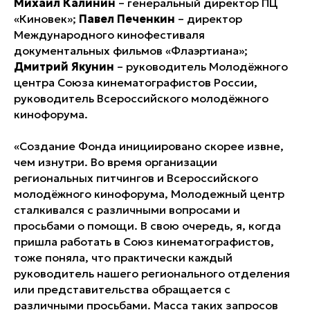
Михаил Калинин
– генеральный директор ПЦ
«Киновек»;
Павел Печенкин
– директор
Международного кинофестиваля
документальных фильмов «Флаэртиана»;
Дмитрий Якунин
– руководитель Молодёжного
центра Союза кинематографистов России,
руководитель Всероссийского молодёжного
кинофорума.
«Создание Фонда инициировано скорее извне,
чем изнутри. Во время организации
региональных питчингов и Всероссийского
молодёжного кинофорума, Молодежный центр
сталкивался с различными вопросами и
просьбами о помощи. В свою очередь, я, когда
пришла работать в Союз кинематографистов,
тоже поняла, что практически каждый
руководитель нашего регионального отделения
или представительства обращается с
различными просьбами. Масса таких запросов