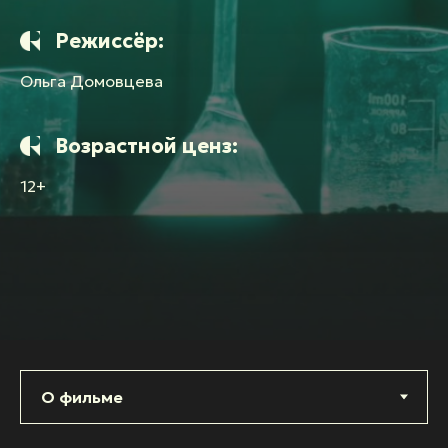
Режиссёр:
Ольга Домовцева
Возрастной ценз:
12+