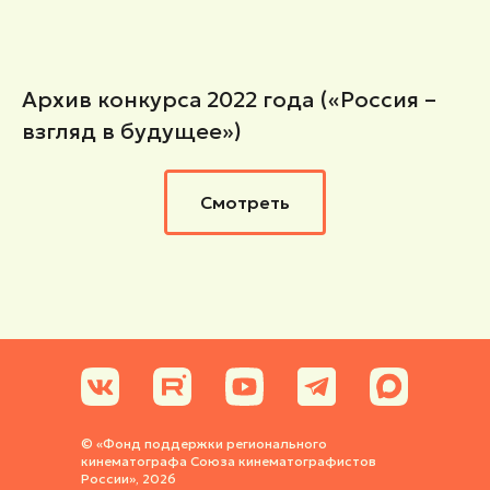
Архив конкурса 2022 года («Россия –
взгляд в будущее»)
Смотреть
© «Фонд поддержки регионального
кинематографа Союза кинематографистов
России», 2026