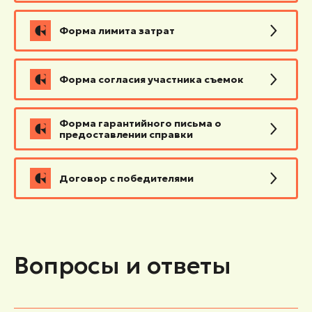
Форма лимита затрат
Форма согласия участника съемок
Форма гарантийного письма о
предоставлении справки
Договор с победителями
Вопросы и ответы