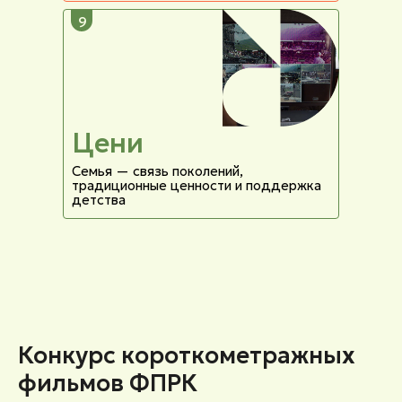
9
Цени
Семья — связь поколений,
традиционные ценности и поддержка
детства
Конкурс короткометражных
фильмов ФПРК