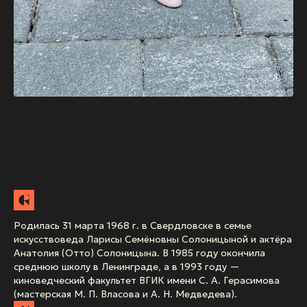
Родилась 31 марта 1968 г. в Свердловске в семье
искусствоведа Ларисы Семёновны Солоницыной и актёра
Анатолия (Отто) Солоницына. В 1985 году окончила
среднюю школу в Ленинграде, а в 1993 году —
киноведческий факультет ВГИК имени С. А. Герасимова
(мастерская М. П. Власова и А. Н. Медведева).