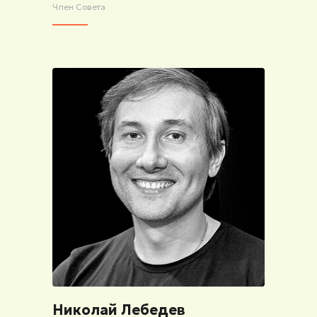
Член Совета
Николай Лебедев