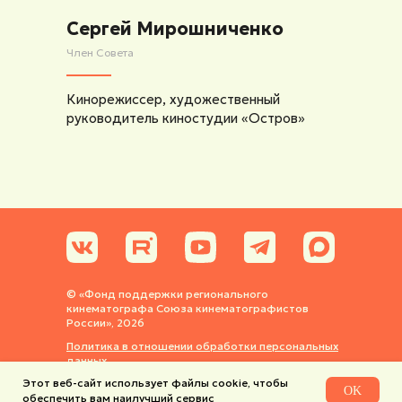
Сергей Мирошниченко
Член Совета
Кинорежиссер, художественный
руководитель киностудии «Остров»
© «Фонд поддержки регионального
кинематографа Союза кинематографистов
России», 2026
Политика в отношении обработки персональных
данных
Этот веб-сайт использует файлы cookie, чтобы
Политика использования cookie-файлов
OK
обеспечить вам наилучший сервис