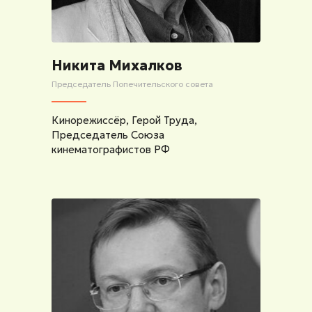
Никита Михалков
Председатель Попечительского совета
Кинорежиссёр, Герой Труда,
Председатель Союза
кинематографистов РФ