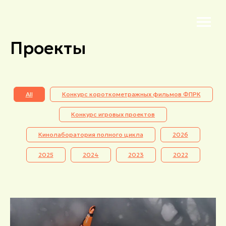
Проекты
All
Конкурс короткометражных фильмов ФПРК
Конкурс игровых проектов
Кинолаборатория полного цикла
2026
2025
2024
2023
2022