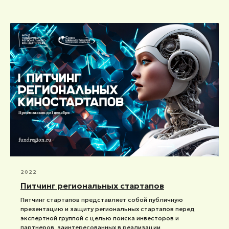
2022
Питчинг региональных стартапов
Питчинг стартапов представляет собой публичную
презентацию и защиту региональных стартапов перед
экспертной группой с целью поиска инвесторов и
партнеров, заинтересованных в реализации