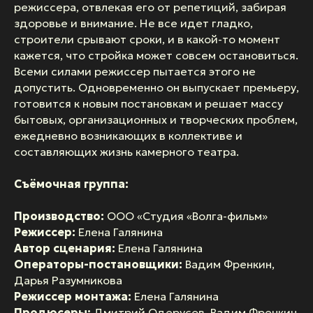
режиссера, отвлекая его от репетиций, забирая
здоровье и внимание. Не все идет гладко,
строители срывают сроки, и в какой-то момент
кажется, что стройка может совсем остановиться.
Всеми силами режиссер пытается этого не
допустить. Одновременно он выпускает премьеру,
готовится к новым постановкам и решает массу
бытовых, организационных и творческих проблем,
ежедневно возникающих в коллективе и
составляющих жизнь камерного театра.
Съёмочная группа:
Производство:
ООО «Студия «Волга-фильм»
Режиссер:
Елена Галянина
Автор сценария:
Елена Галянина
Операторы-постановщики:
Вадим Френкин,
Дарья Разумникова
Режиссер монтажа:
Елена Галянина
Продюсеры:
Дмитрий Одерусов, Вадим Френкин