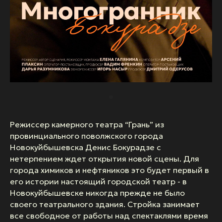
Режиссер камерного театра “Грань” из
провинциального поволжского города
Новокуйбышевска Денис Бокурадзе с
нетерпением ждет открытия новой сцены. Для
города химиков и нефтяников это будет первый в
его истории настоящий городской театр - в
Новокуйбышевске никогда прежде не было
своего театрального здания. Стройка занимает
все свободное от работы над спектаклями время