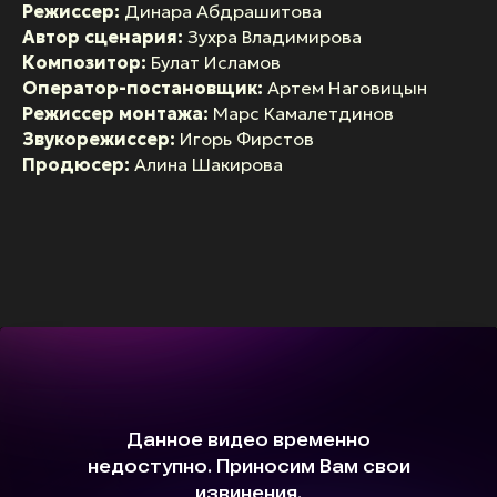
Режиссер:
Динара Абдрашитова
Автор сценария:
Зухра Владимирова
Композитор:
Булат Исламов
Оператор-постановщик:
Артем Наговицын
Режиссер монтажа:
Марс Камалетдинов
Звукорежиссер:
Игорь Фирстов
Продюсер:
Алина Шакирова