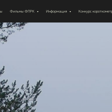
ты
Фильмы ФПРК
Информация
Конкурс короткоме