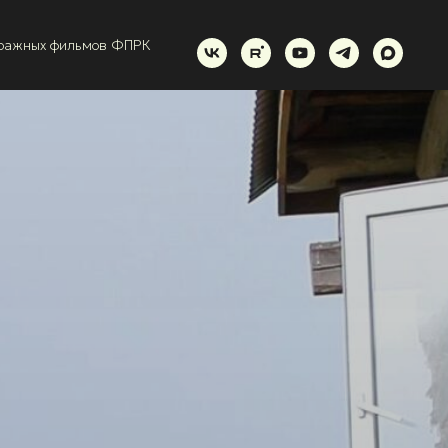
тражных фильмов ФПРК