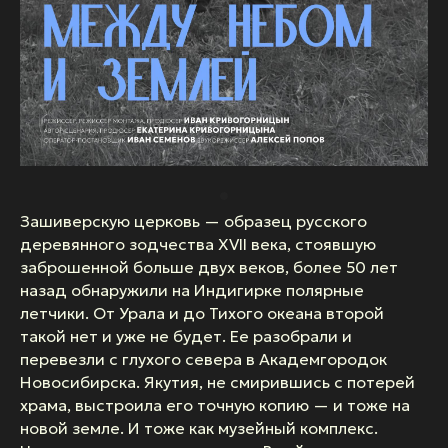
Зашиверскую церковь — образец русского
деревянного зодчества XVII века, стоявшую
заброшенной больше двух веков, более 50 лет
назад обнаружили на Индигирке полярные
летчики. От Урала и до Тихого океана второй
такой нет и уже не будет. Ее разобрали и
перевезли с глухого севера в Академгородок
Новосибирска. Якутия, не смирившись с потерей
храма, выстроила его точную копию — и тоже на
новой земле. И тоже как музейный комплекс.