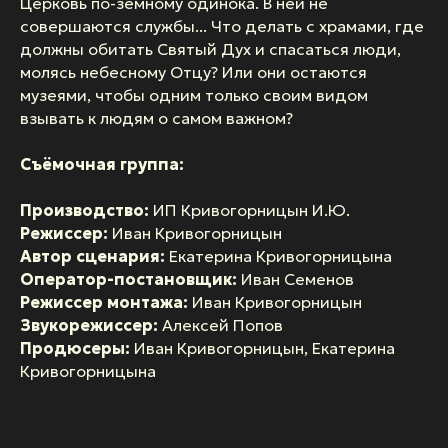
Церковь по-земному одинока. В ней не
совершаются службы... Что делать с храмами, где
должны обитать Святый Дух и спасаться люди,
молясь небесному Отцу? Или они остаются
музеями, чтобы одним только своим видом
взывать к людям о самом важном?
Съёмочная группа:
Производство:
ИП Кривогорницын И.Ю.
Режиссер:
Иван Кривогорницын
Автор сценария:
Екатерина Кривогорницына
Оператор-постановщик:
Иван Семенов
Режиссер монтажа:
Иван Кривогорницын
Звукорежиссер:
Алексей Попов
Продюсеры:
Иван Кривогорницын, Екатерина
Кривогорницына