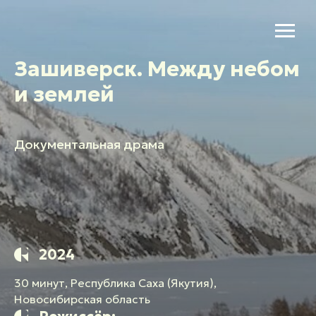
Зашиверск. Между небом
и землей
Документальная драма
2024
30 минут, Республика Саха (Якутия),
Новосибирская область